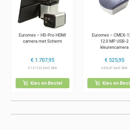
Euromex – HD-Pro HDMI
Euromex – CMEX-1
camera met Scherm
12.0 MP USB-2
kleurencamera
€
1.707,95
€
525,95
€
1.411,53
€
434,67
Kies en Bestel
Kies en Best