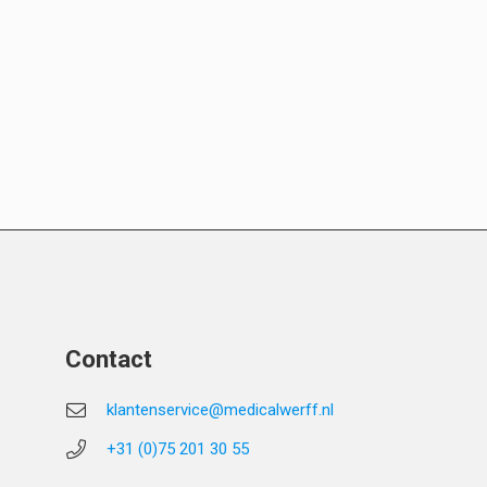
Contact
klantenservice@medicalwerff.nl
+31 (0)75 201 30 55