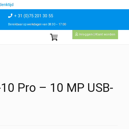
enktijd
+ 31 (0)75 201 30 55
Bereikbaar op werkdagen van 08:30 – 17:00
Inloggen | Klant worden
10 Pro – 10 MP USB-