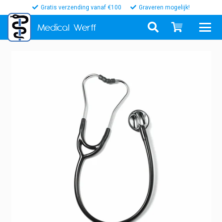
Gratis verzending vanaf €100
Graveren mogelijk!
Medical
Werff