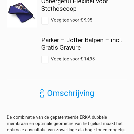
Opbergetui Flexibel voor
Stethoscoop
Voeg toe voor
€
9,95
Parker – Jotter Balpen – incl.
Gratis Gravure
Voeg toe voor
€
14,95
Omschrijving
De combinatie van de gepatenteerde ERKA dubbele
membraan en optimale geometrie van het geluid maakt het
optimale auscultatie van zowel lage als hoge tonen mogelijk,