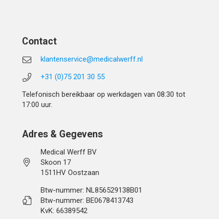
Contact
klantenservice@medicalwerff.nl
+31 (0)75 201 30 55
Telefonisch bereikbaar op werkdagen van 08:30 tot
17:00 uur.
Adres & Gegevens
Medical Werff BV
Skoon 17
1511HV Oostzaan
Btw-nummer: NL856529138B01
Btw-nummer: BE0678413743
KvK: 66389542