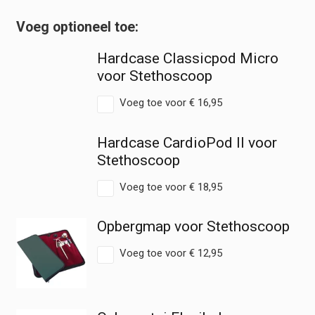
Sensitive
hoeveelheid
Hardcase Classicpod Micro
voor Stethoscoop
Voeg toe voor
€
16,95
Hardcase CardioPod II voor
Stethoscoop
Voeg toe voor
€
18,95
Opbergmap voor Stethoscoop
Voeg toe voor
€
12,95