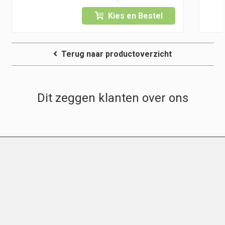
Kies en Bestel
8,95
Terug naar productoverzicht
Dit zeggen klanten over ons