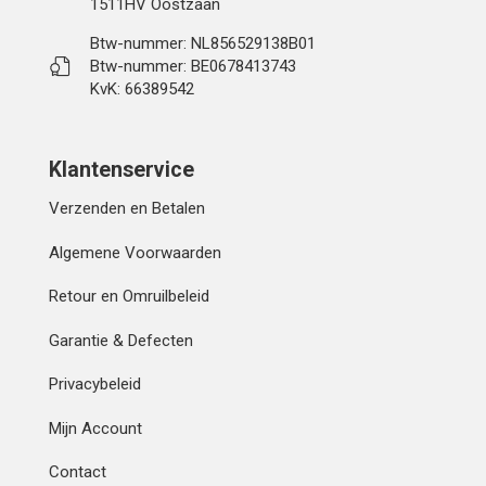
1511HV Oostzaan
Btw-nummer: NL856529138B01
Btw-nummer: BE0678413743
KvK: 66389542
Klantenservice
Verzenden en Betalen
Algemene Voorwaarden
Retour en Omruilbeleid
Garantie & Defecten
Privacybeleid
Mijn Account
Contact