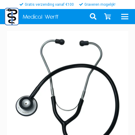
Gratis verzending vanaf €100
Graveren mogelijk!
Medical
Werff