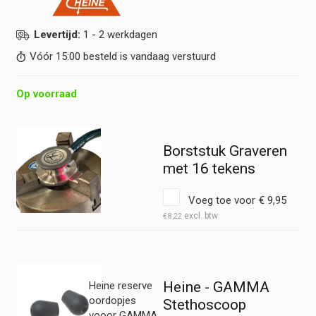
Levertijd:
1 - 2 werkdagen
Vóór 15:00 besteld is vandaag verstuurd
Op voorraad
Borststuk Graveren
met 16 tekens
Voeg toe voor
€
9,95
€
8,22
Heine - GAMMA
Heine reserve
oordopjes
Stethoscoop
vooor GAMMA