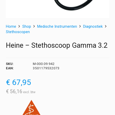
Home
Shop
Medische Instrumenten
Diagnostiek
Stethoscopen
Heine – Stethoscoop Gamma 3.2
SKU:
M-000.09.942
EAN:
3501179532073
€
67,95
€
56,16