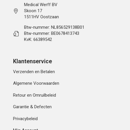
Medical Werff BV
Skoon 17
1511HV Oostzaan
Btw-nummer: NL856529138B01
Btw-nummer: BE0678413743
KvK: 66389542
Klantenservice
Verzenden en Betalen
Algemene Voorwaarden
Retour en Omruilbeleid
Garantie & Defecten
Privacybeleid