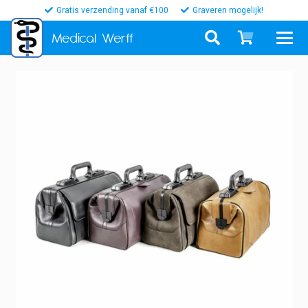
Gratis verzending vanaf €100
Graveren mogelijk!
Medical
Werff