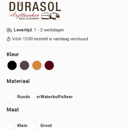
Levertijd:
1 - 2 werkdagen
Vóór 15:00 besteld is vandaag verstuurd
Kleur
Materiaal
Runderleer
Waterbuffelleer
Maat
Klein
Groot