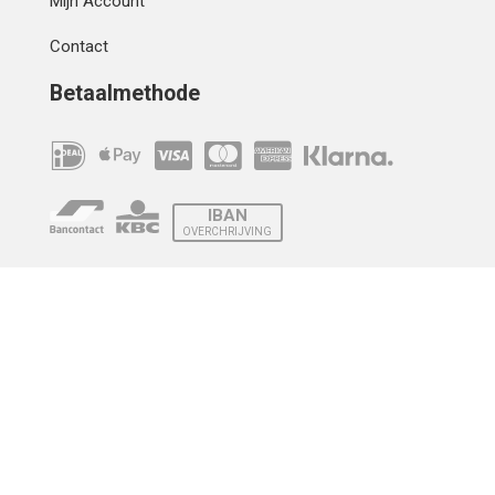
Mijn Account
Contact
Betaalmethode
IBAN
OVERCHRIJVING
Verzending
© 2010 - 2026 | Developed by
Montensis Dev