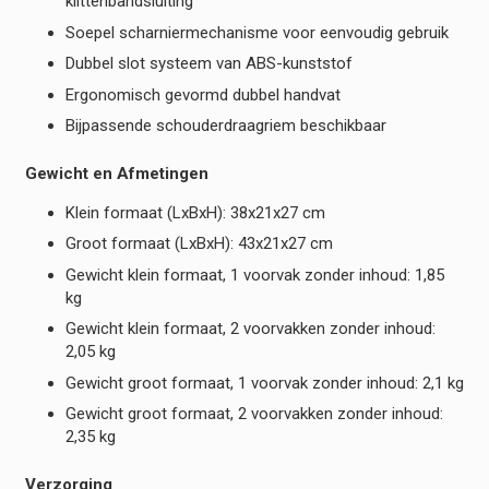
klittenbandsluiting
Soepel scharniermechanisme voor eenvoudig gebruik
Dubbel slot systeem van ABS-kunststof
Ergonomisch gevormd dubbel handvat
Bijpassende schouderdraagriem beschikbaar
Gewicht en Afmetingen
Klein formaat (LxBxH): 38x21x27 cm
Groot formaat (LxBxH): 43x21x27 cm
Gewicht klein formaat, 1 voorvak zonder inhoud: 1,85
kg
Gewicht klein formaat, 2 voorvakken zonder inhoud:
2,05 kg
Gewicht groot formaat, 1 voorvak zonder inhoud: 2,1 kg
Gewicht groot formaat, 2 voorvakken zonder inhoud:
2,35 kg
Verzorging