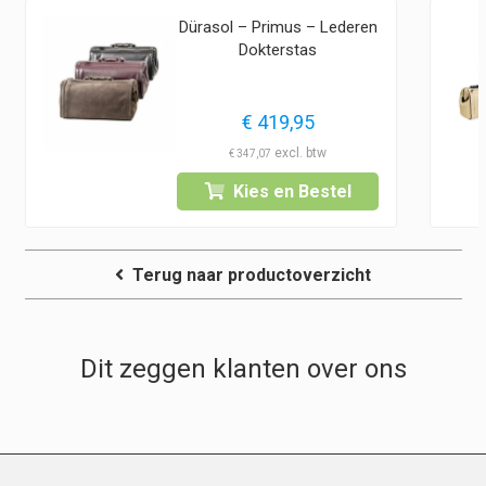
Dürasol – Primus – Lederen
Dokterstas
€
419,95
€
347,07
Kies en Bestel
Terug naar productoverzicht
Dit zeggen klanten over ons