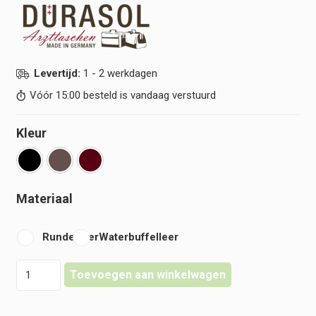
Levertijd:
1 - 2 werkdagen
Vóór 15:00 besteld is vandaag verstuurd
Kleur
Materiaal
Runderleer
Waterbuffelleer
Dürasol
Toevoegen aan winkelwagen
-
Primus
-