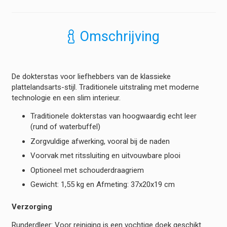
Lederen
Dokterstas
hoeveelheid
Omschrijving
De dokterstas voor liefhebbers van de klassieke
plattelandsarts-stijl. Traditionele uitstraling met moderne
technologie en een slim interieur.
Traditionele dokterstas van hoogwaardig echt leer
(rund of waterbuffel)
Zorgvuldige afwerking, vooral bij de naden
Voorvak met ritssluiting en uitvouwbare plooi
Optioneel met schouderdraagriem
Gewicht: 1,55 kg en Afmeting: 37x20x19 cm
Verzorging
Runderdleer: Voor reiniging is een vochtige doek geschikt.