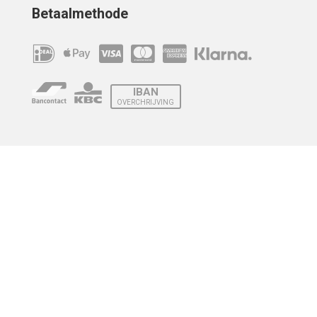
Betaalmethode
IBAN
OVERCHRIJVING
Verzending
© 2010 - 2026 | Developed by
Montensis Dev