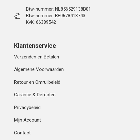
Btw-nummer: NL856529138B01
Btw-nummer: BE0678413743
KvK: 66389542
Klantenservice
Verzenden en Betalen
Algemene Voorwaarden
Retour en Omruilbeleid
Garantie & Defecten
Privacybeleid
Mijn Account
Contact