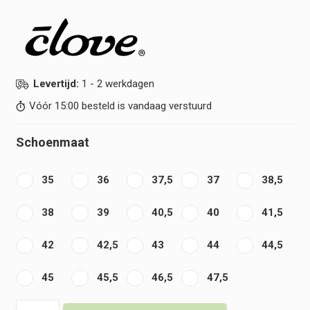
Levertijd:
1 - 2 werkdagen
Vóór 15:00 besteld is vandaag verstuurd
Schoenmaat
35
36
37,5
37
38,5
38
39
40,5
40
41,5
42
42,5
43
44
44,5
45
45,5
46,5
47,5
Clove