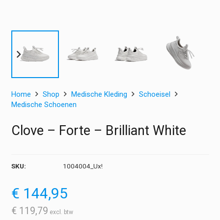
Home
Shop
Medische Kleding
Schoeisel
Medische Schoenen
Clove – Forte – Brilliant White
SKU:
1004004_Ux!
€
144,95
€
119,79