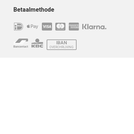
Betaalmethode
IBAN
OVERCHRIJVING
Verzending
© 2010 - 2026 | Developed by
Montensis Dev