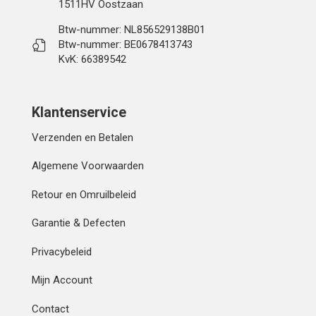
1511HV Oostzaan
Btw-nummer: NL856529138B01
Btw-nummer: BE0678413743
KvK: 66389542
Klantenservice
Verzenden en Betalen
Algemene Voorwaarden
Retour en Omruilbeleid
Garantie & Defecten
Privacybeleid
Mijn Account
Contact