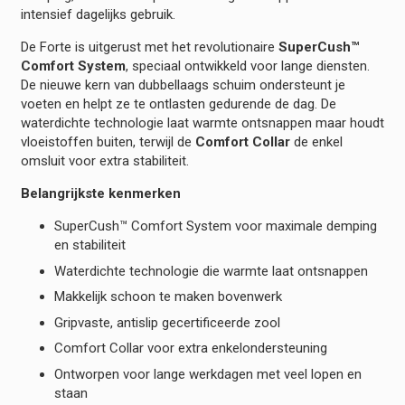
intensief dagelijks gebruik.
De Forte is uitgerust met het revolutionaire
SuperCush™
Comfort System
, speciaal ontwikkeld voor lange diensten.
De nieuwe kern van dubbellaags schuim ondersteunt je
voeten en helpt ze te ontlasten gedurende de dag. De
waterdichte technologie laat warmte ontsnappen maar houdt
vloeistoffen buiten, terwijl de
Comfort Collar
de enkel
omsluit voor extra stabiliteit.
Belangrijkste kenmerken
SuperCush™ Comfort System voor maximale demping
en stabiliteit
Waterdichte technologie die warmte laat ontsnappen
Makkelijk schoon te maken bovenwerk
Gripvaste, antislip gecertificeerde zool
Comfort Collar voor extra enkelondersteuning
Ontworpen voor lange werkdagen met veel lopen en
staan