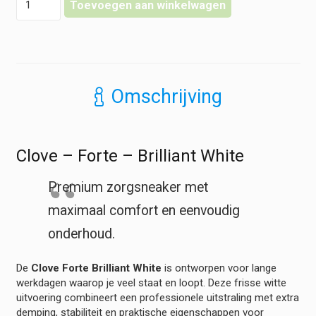
Toevoegen aan winkelwagen
-
Forte
-
Brilliant
White
hoeveelheid
Omschrijving
Clove – Forte – Brilliant White
Premium zorgsneaker met
maximaal comfort en eenvoudig
onderhoud.
De
Clove Forte Brilliant White
is ontworpen voor lange
werkdagen waarop je veel staat en loopt. Deze frisse witte
uitvoering combineert een professionele uitstraling met extra
demping, stabiliteit en praktische eigenschappen voor