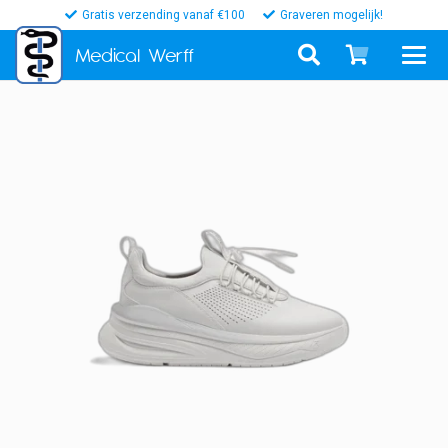
Gratis verzending vanaf €100
Graveren mogelijk!
Medical
Werff