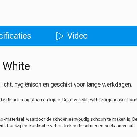
Brilliant
White
hoeveelheid
ificaties
Video
t White
licht, hygiënisch en geschikt voor lange werkdagen.
ie de hele dag staan en lopen. Deze volledig witte zorgsneaker com
no-materiaal, waardoor de schoen eenvoudig schoon te maken is. De
dt. Dankzij de elastische veters trek je de schoenen snel aan en uit.