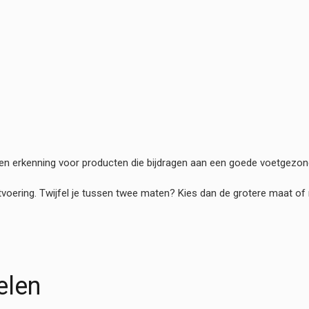
n erkenning voor producten die bijdragen aan een goede voetgezon
tvoering. Twijfel je tussen twee maten? Kies dan de grotere maat of
elen