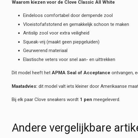
Waarom kiezen voor de Clove Classic All White
Eindeloos comfortabel door dempende zool
Vloeistofafstotend en gemakkelijk schoon te maken
Antislip zool voor extra veiligheid
Squeak-vrij (maakt geen piepgeluiden)
Geurwerend materiaal
Elastische veters voor snel aan- en uittrekken
Dit model heeft het
APMA Seal of Acceptance
ontvangen, ee
Maatadvies:
dit model valt iets kleiner door Amerikaanse maa
Bij elk paar Clove sneakers wordt
1 pen
meegeleverd.
Andere vergelijkbare artik