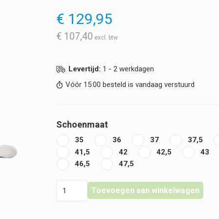
€
129,95
€
107,40
Levertijd:
1 - 2 werkdagen
Vóór 15:00 besteld is vandaag verstuurd
Schoenmaat
35
36
37
37,5
41,5
42
42,5
43
46,5
47,5
Clove
Toevoegen aan winkelwagen
-
Classic
-