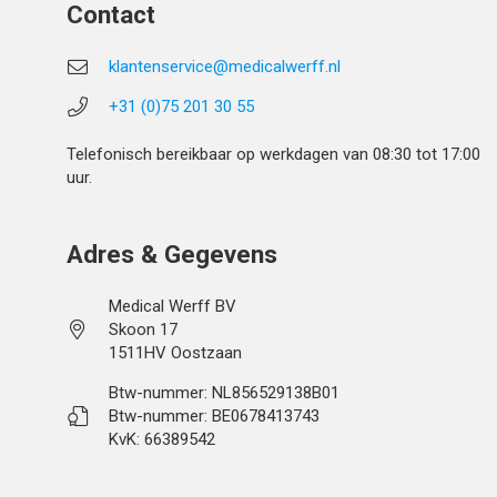
Contact
klantenservice@medicalwerff.nl
+31 (0)75 201 30 55
Telefonisch bereikbaar op werkdagen van 08:30 tot 17:00
uur.
Adres & Gegevens
Medical Werff BV
Skoon 17
1511HV Oostzaan
Btw-nummer: NL856529138B01
Btw-nummer: BE0678413743
KvK: 66389542