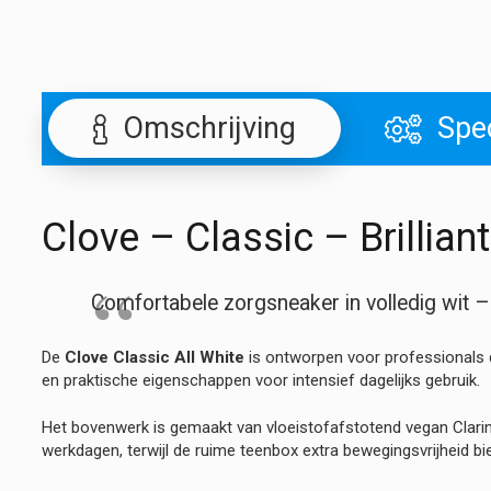
Omschrijving
Spec
Clove – Classic – Brillian
Comfortabele zorgsneaker in volledig wit – 
De
Clove Classic All White
is ontworpen voor professionals d
en praktische eigenschappen voor intensief dagelijks gebruik.
Het bovenwerk is gemaakt van vloeistofafstotend vegan Clari
werkdagen, terwijl de ruime teenbox extra bewegingsvrijheid bie