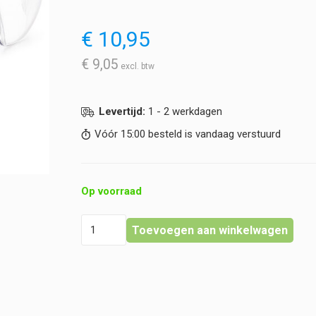
€
10,95
€
9,05
Levertijd:
1 - 2 werkdagen
Vóór 15:00 besteld is vandaag verstuurd
Op voorraad
Bollé
Toevoegen aan winkelwagen
-
Veiligheidsbril
Slam
hoeveelheid