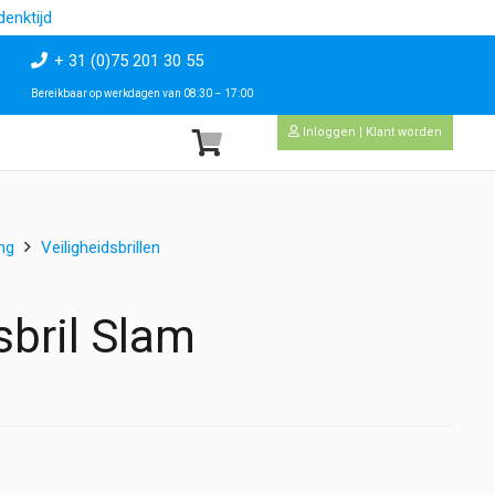
enktijd
+ 31 (0)75 201 30 55
Bereikbaar op werkdagen van 08:30 – 17:00
Inloggen | Klant worden
ng
Veiligheidsbrillen
sbril Slam