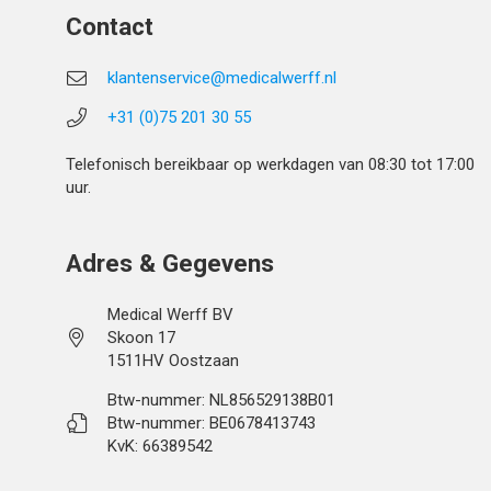
Contact
klantenservice@medicalwerff.nl
+31 (0)75 201 30 55
Telefonisch bereikbaar op werkdagen van 08:30 tot 17:00
uur.
Adres & Gegevens
Medical Werff BV
Skoon 17
1511HV Oostzaan
Btw-nummer: NL856529138B01
Btw-nummer: BE0678413743
KvK: 66389542