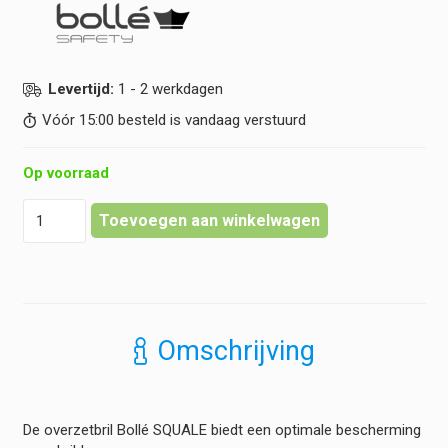
Levertijd:
1 - 2 werkdagen
Vóór 15:00 besteld is vandaag verstuurd
Op voorraad
Bollé
Toevoegen aan winkelwagen
-
Overzetbril
Squale
hoeveelheid
Omschrijving
De overzetbril Bollé SQUALE biedt een optimale bescherming