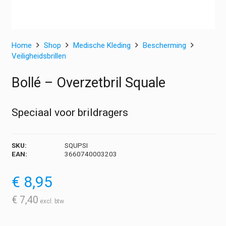
Home
Shop
Medische Kleding
Bescherming
Veiligheidsbrillen
Bollé – Overzetbril Squale
Speciaal voor brildragers
SKU:
SQUPSI
EAN:
3660740003203
€
8,95
€
7,40