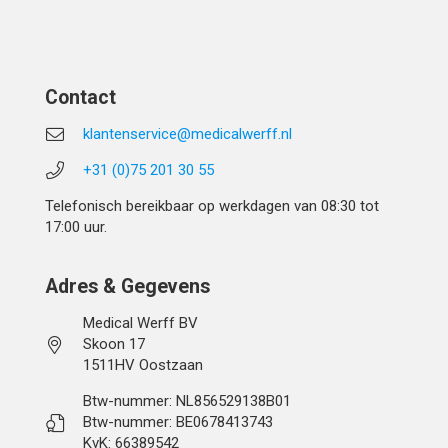
Contact
klantenservice@medicalwerff.nl
+31 (0)75 201 30 55
Telefonisch bereikbaar op werkdagen van 08:30 tot
17:00 uur.
Adres & Gegevens
Medical Werff BV
Skoon 17
1511HV Oostzaan
Btw-nummer: NL856529138B01
Btw-nummer: BE0678413743
KvK: 66389542