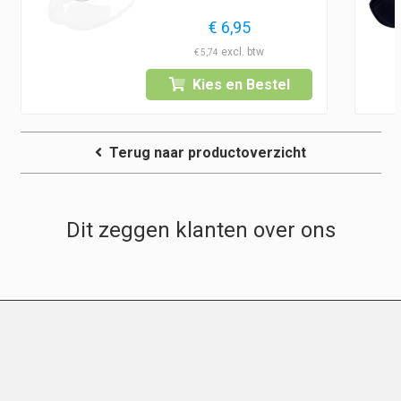
€
6,95
€
5,74
Kies en Bestel
Terug naar productoverzicht
Dit zeggen klanten over ons