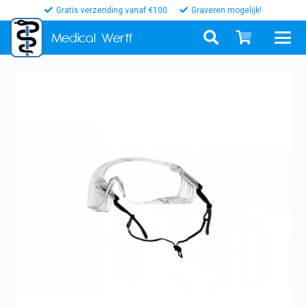
Gratis verzending vanaf €100
Graveren mogelijk!
Medical
Werff