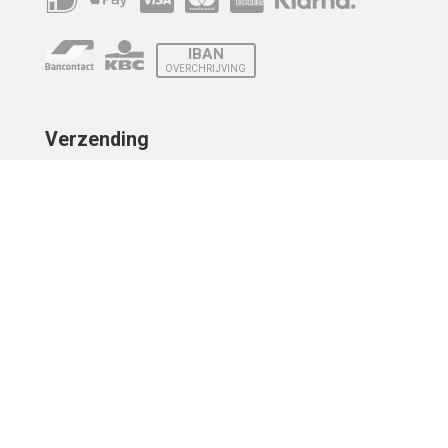
IBAN
OVERCHRIJVING
Verzending
© 2010 - 2026 | Developed by
Montensis Dev