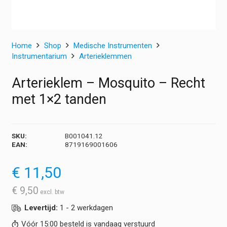
Home
Shop
Medische Instrumenten
Instrumentarium
Arterieklemmen
Arterieklem – Mosquito – Recht
met 1×2 tanden
SKU:
B001041.12
EAN:
8719169001606
€
11,50
€
9,50
Levertijd:
1 - 2 werkdagen
Vóór 15:00 besteld is vandaag verstuurd