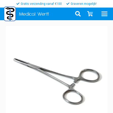
Gratis verzending vanaf €100
Graveren mogelijk!
Medical
Werff