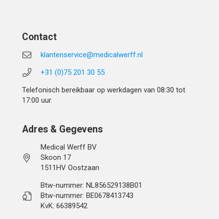
Contact
klantenservice@medicalwerff.nl
+31 (0)75 201 30 55
Telefonisch bereikbaar op werkdagen van 08:30 tot
17:00 uur.
Adres & Gegevens
Medical Werff BV
Skoon 17
1511HV Oostzaan
Btw-nummer: NL856529138B01
Btw-nummer: BE0678413743
KvK: 66389542