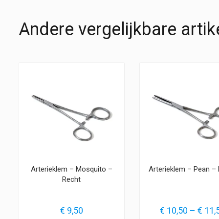
Andere vergelijkbare artik
Arterieklem – Mosquito –
Arterieklem – Pean –
Recht
€
9,50
€
10,50
–
€
11,