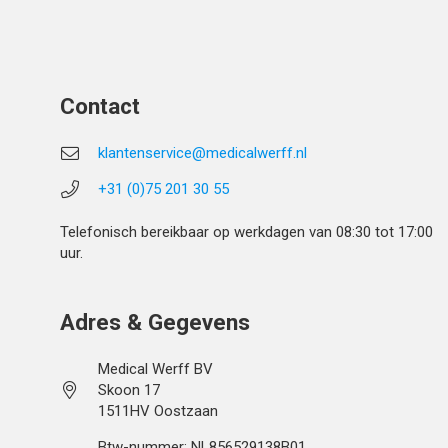
Contact
klantenservice@medicalwerff.nl
+31 (0)75 201 30 55
Telefonisch bereikbaar op werkdagen van 08:30 tot 17:00
uur.
Adres & Gegevens
Medical Werff BV
Skoon 17
1511HV Oostzaan
Btw-nummer: NL856529138B01