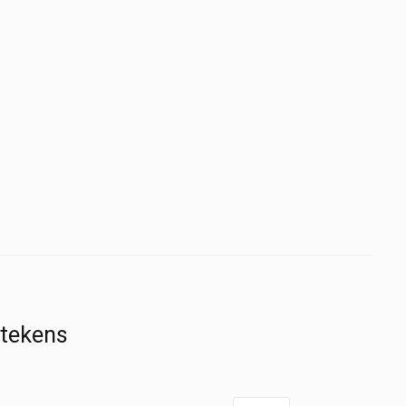
 tekens
Arterieklem