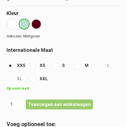
Kleur
Mintgroen
Internationale Maat
XXS
XS
S
M
L
XL
XXL
Op voorraad
Zorgtuniek
Toevoegen aan winkelwagen
-
Dames
-
Slimfit