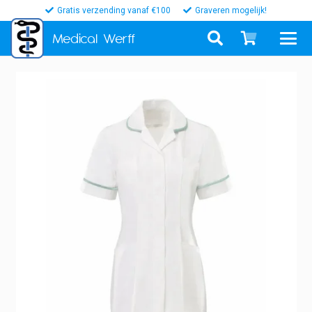
Gratis verzending vanaf €100
Graveren mogelijk!
Medical
Werff