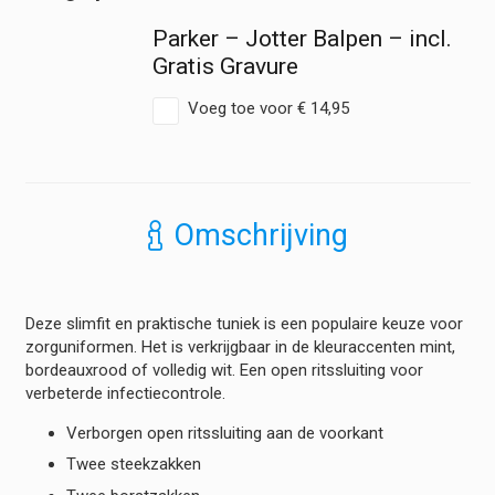
Korte
Parker – Jotter Balpen – incl.
Mouw
hoeveelheid
Gratis Gravure
Voeg toe voor
€
14,95
Omschrijving
Deze slimfit en praktische tuniek is een populaire keuze voor
zorguniformen. Het is verkrijgbaar in de kleuraccenten mint,
bordeauxrood of volledig wit. Een open ritssluiting voor
verbeterde infectiecontrole.
Verborgen open ritssluiting aan de voorkant
Twee steekzakken