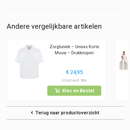
Andere vergelijkbare artikelen
Zorgtuniek – Unisex Korte
Mouw – Drukknopen
€
24,95
€
20,62
Kies en Bestel
Terug naar productoverzicht