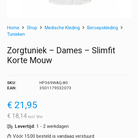
Home
Shop
Medische Kleding
Beroepskleding
Tunieken
Zorgtuniek – Dames – Slimfit
Korte Mouw
SKU:
HP369WAQ-80
EAN:
3501179532073
€
21,95
€
18,14
Levertijd:
1 - 2 werkdagen
Vóór 15:00 besteld is vandaag verstuurd