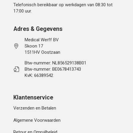
Telefonisch bereikbaar op werkdagen van 08:30 tot
17:00 uur.
Adres & Gegevens
Medical Werff BV
Skoon 17
1511HV Oostzaan
Btw-nummer: NL856529138B01
Btw-nummer: BE0678413743
KvK: 66389542
Klantenservice
Verzenden en Betalen
Algemene Voorwaarden
Retour en Omruilbeleid