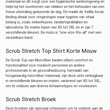
materiaal en dit zorgt voor een hygiënische werkomgeving en
helpt bij het voorkomen van vlekken en het behouden van een
frisse uitstraling gedurende de dag. Dit maakt de Velilla Scrub
kleding ideaal voor omgevingen waar hygiëne van vitaal
belang is, zoals ziekenhuizen, tandartspraktijken en
laboratoria. De maten lopen van XS tot 3XL en er zijn 7
verschillende kleuren. De muts is “one-size-fits-all” met een
verstelbare band.
Scrub Stretch Top Shirt Korte Mouw
De Scrub Top van Microfiber bieden ultiem comfort en
functionaliteit voor medisch personeel en andere
professionals in de gezondheidszorg. Gemaakt van
hoogwaardig microfiber materiaal, zijn deze sets verkrijgbaar
in verschillende kleuren en maten, variërend van XS tot 3XL,
om te voldoen aan diverse lichaamstypes en voorkeuren.
Scrub Stretch Broek
Deze broeken zijn speciaal ontworpen om te voldoen aan de