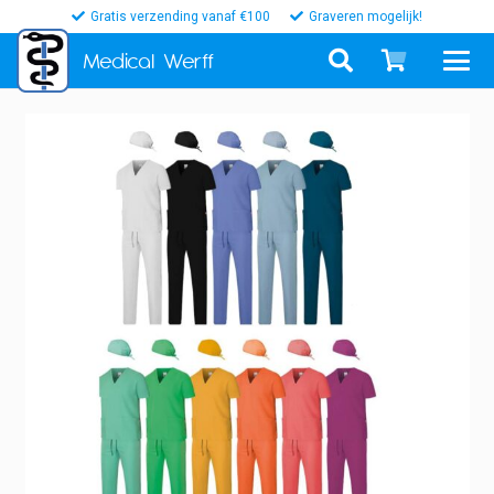
Gratis verzending vanaf €100
Graveren mogelijk!
Medical
Werff