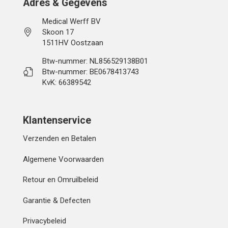
Adres & Gegevens
Medical Werff BV
Skoon 17
1511HV Oostzaan
Btw-nummer: NL856529138B01
Btw-nummer: BE0678413743
KvK: 66389542
Klantenservice
Verzenden en Betalen
Algemene Voorwaarden
Retour en Omruilbeleid
Garantie & Defecten
Privacybeleid