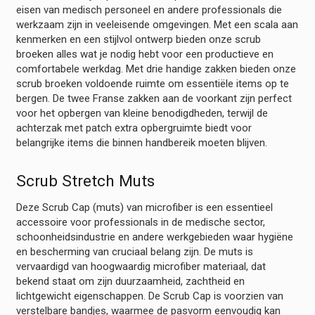
eisen van medisch personeel en andere professionals die
werkzaam zijn in veeleisende omgevingen. Met een scala aan
kenmerken en een stijlvol ontwerp bieden onze scrub
broeken alles wat je nodig hebt voor een productieve en
comfortabele werkdag. Met drie handige zakken bieden onze
scrub broeken voldoende ruimte om essentiële items op te
bergen. De twee Franse zakken aan de voorkant zijn perfect
voor het opbergen van kleine benodigdheden, terwijl de
achterzak met patch extra opbergruimte biedt voor
belangrijke items die binnen handbereik moeten blijven.
Scrub Stretch Muts
Deze Scrub Cap (muts) van microfiber is een essentieel
accessoire voor professionals in de medische sector,
schoonheidsindustrie en andere werkgebieden waar hygiëne
en bescherming van cruciaal belang zijn. De muts is
vervaardigd van hoogwaardig microfiber materiaal, dat
bekend staat om zijn duurzaamheid, zachtheid en
lichtgewicht eigenschappen. De Scrub Cap is voorzien van
verstelbare bandjes, waarmee de pasvorm eenvoudig kan