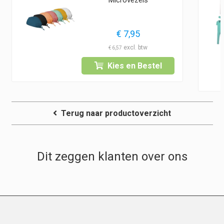
Microvezels
€
7,95
€
6,57
Kies en Bestel
Terug naar productoverzicht
Dit zeggen klanten over ons