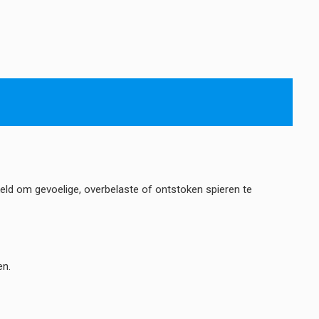
keld om gevoelige, overbelaste of ontstoken spieren te
en.