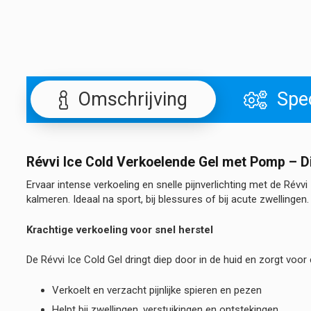
Omschrijving
Spec
Révvi Ice Cold Verkoelende Gel met Pomp – Dir
Ervaar intense verkoeling en snelle pijnverlichting met de Rév
kalmeren. Ideaal na sport, bij blessures of bij acute zwellingen.
Krachtige verkoeling voor snel herstel
De Révvi Ice Cold Gel dringt diep door in de huid en zorgt voor
Verkoelt en verzacht pijnlijke spieren en pezen
Helpt bij zwellingen, verstuikingen en ontstekingen