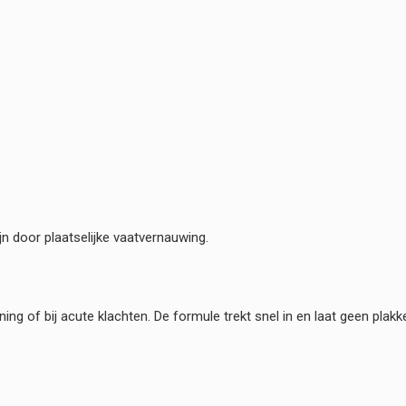
jn door plaatselijke vaatvernauwing.
ng of bij acute klachten. De formule trekt snel in en laat geen plakke