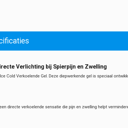
ificaties
ecte Verlichting bij Spierpijn en Zwelling
vi Ice Cold Verkoelende Gel. Deze diepwerkende gel is speciaal ontwik
 een directe verkoelende sensatie die pijn en zwelling helpt verminder