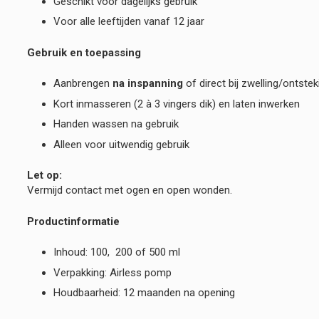
Geschikt voor dagelijks gebruik
Voor alle leeftijden vanaf 12 jaar
Gebruik en toepassing
Aanbrengen
na inspanning
of direct bij zwelling/ontstek
Kort inmasseren (2 à 3 vingers dik) en laten inwerken
Handen wassen na gebruik
Alleen voor uitwendig gebruik
Let op:
Vermijd contact met ogen en open wonden.
Productinformatie
Inhoud: 100, 200 of 500 ml
Verpakking: Airless pomp
Houdbaarheid: 12 maanden na opening