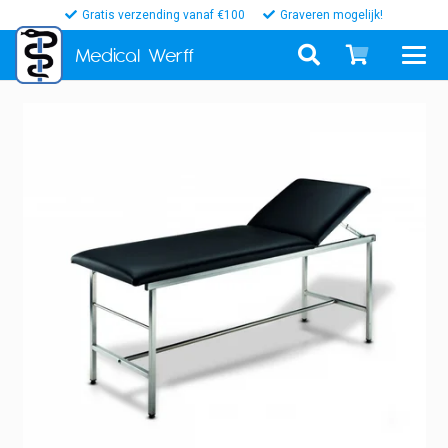
Gratis verzending vanaf €100
Graveren mogelijk!
Medical
Werff