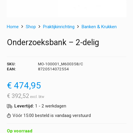
Home
Shop
Praktijkinrichting
Banken & Krukken
Onderzoeksbank – 2-delig
SKU:
MO-100001_M600358/C
EAN:
8720514072554
€
474,95
€
392,52
Levertijd:
1 - 2 werkdagen
Vóór 15:00 besteld is vandaag verstuurd
Op voorraad