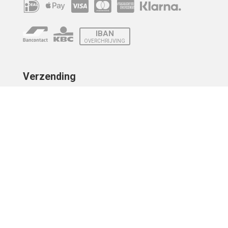
IBAN
OVERCHRIJVING
Verzending
© 2010 - 2026 | Developed by
Montensis Dev