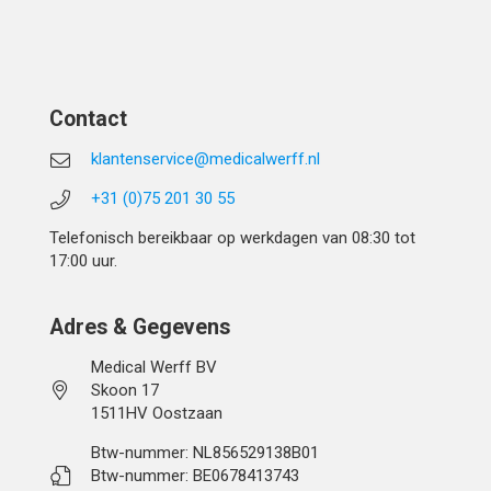
Contact
klantenservice@medicalwerff.nl
+31 (0)75 201 30 55
Telefonisch bereikbaar op werkdagen van 08:30 tot
17:00 uur.
Adres & Gegevens
Medical Werff BV
Skoon 17
1511HV Oostzaan
Btw-nummer: NL856529138B01
Btw-nummer: BE0678413743