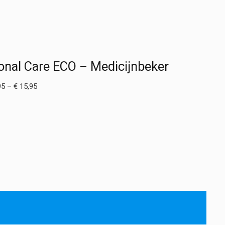
sonal Care ECO – Medicijnbeker
Prijsklasse:
95
–
€
15,95
€ 2,95
tot
€ 15,95