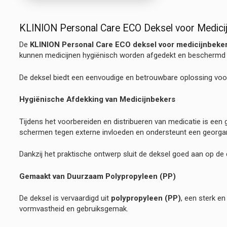
KLINION Personal Care ECO Deksel voor Medicijn
De
KLINION Personal Care ECO deksel voor medicijnbeke
kunnen medicijnen hygiënisch worden afgedekt en beschermd 
De deksel biedt een eenvoudige en betrouwbare oplossing voor 
Hygiënische Afdekking van Medicijnbekers
Tijdens het voorbereiden en distribueren van medicatie is een
schermen tegen externe invloeden en ondersteunt een georgan
Dankzij het praktische ontwerp sluit de deksel goed aan op de
Gemaakt van Duurzaam Polypropyleen (PP)
De deksel is vervaardigd uit
polypropyleen (PP)
, een sterk e
vormvastheid en gebruiksgemak.