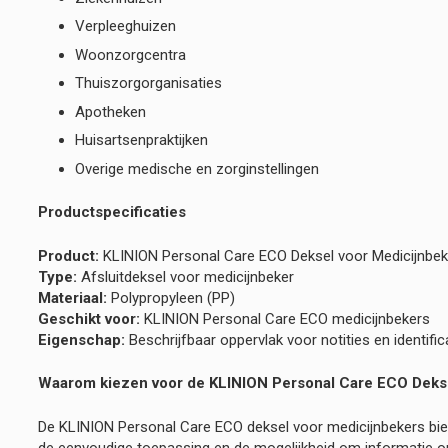
Verpleeghuizen
Woonzorgcentra
Thuiszorgorganisaties
Apotheken
Huisartsenpraktijken
Overige medische en zorginstellingen
Productspecificaties
Product:
KLINION Personal Care ECO Deksel voor Medicijnbek
Type:
Afsluitdeksel voor medicijnbeker
Materiaal:
Polypropyleen (PP)
Geschikt voor:
KLINION Personal Care ECO medicijnbekers
Eigenschap:
Beschrijfbaar oppervlak voor notities en identific
Waarom kiezen voor de KLINION Personal Care ECO Deks
De KLINION Personal Care ECO deksel voor medicijnbekers biedt
de eenvoudige toepassing en de mogelijkheid om informatie op 