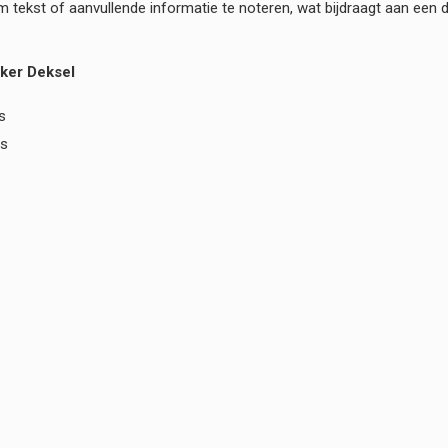
 tekst of aanvullende informatie te noteren, wat bijdraagt aan een du
ker Deksel
s
rs
: