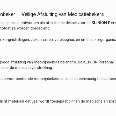
beker – Veilige Afsluiting van Medicatiebekers
r
is speciaal ontworpen als afsluitende deksel voor de
KLINION Pers
totdat ze worden toegediend.
zorginstellingen, ziekenhuizen, verpleeghuizen en thuiszorgorganisat
 goede afsluiting van medicijnbekers belangrijk. De KLINION Personal
iseerde medicatieverstrekking.
 daarvoor bestemde medicijnbekers en is deze eenvoudig te plaatsen 
n licht materiaal dat veel wordt toegepast binnen de medische en zor