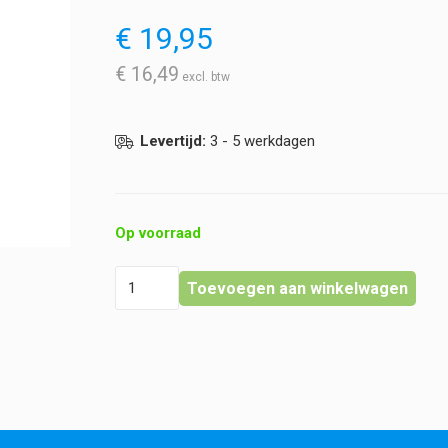
€
19,95
€
16,49
Levertijd:
3 - 5 werkdagen
Op voorraad
Instrumententray
Toevoegen aan winkelwagen
-
RVS
hoeveelheid