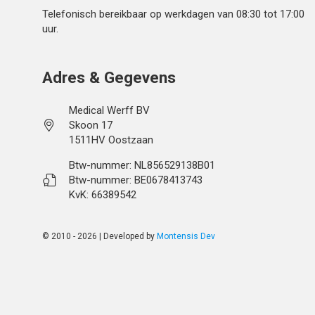
Telefonisch bereikbaar op werkdagen van 08:30 tot 17:00
uur.
Adres & Gegevens
Medical Werff BV
Skoon 17
1511HV Oostzaan
Btw-nummer: NL856529138B01
Btw-nummer: BE0678413743
KvK: 66389542
© 2010 - 2026 | Developed by
Montensis Dev