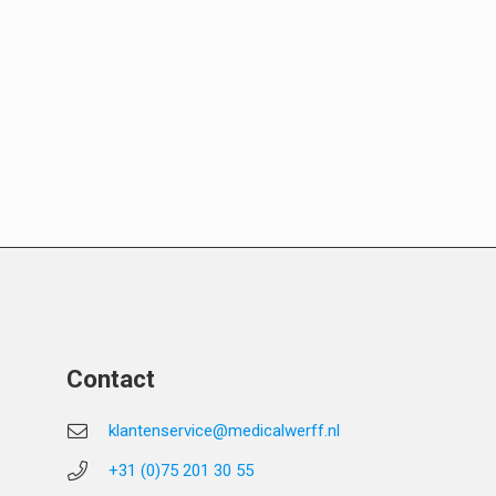
Contact
klantenservice@medicalwerff.nl
+31 (0)75 201 30 55