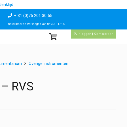
enktijd
+ 31 (0)75 201 30 55
Bereikbaar op werkdagen van 08:30 – 17:00
Inloggen | Klant worden
rumentarium
Overige instrumenten
 – RVS