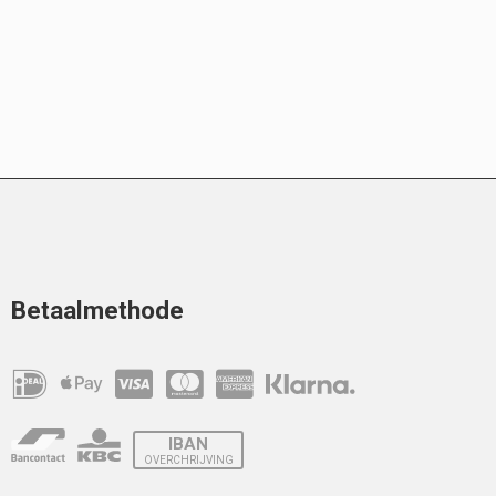
Betaalmethode
IBAN
OVERCHRIJVING