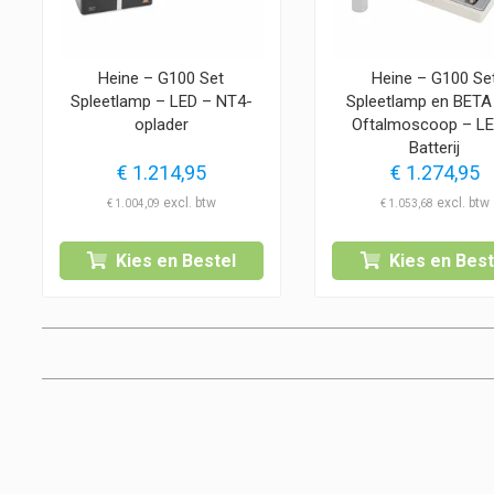
Heine – G100 Set
Heine – G100 Se
Spleetlamp – LED – NT4-
Spleetlamp en BETA
oplader
Oftalmoscoop – LE
Batterij
€
1.214,95
€
1.274,95
€
1.004,09
€
1.053,68
Kies en Bestel
Kies en Best