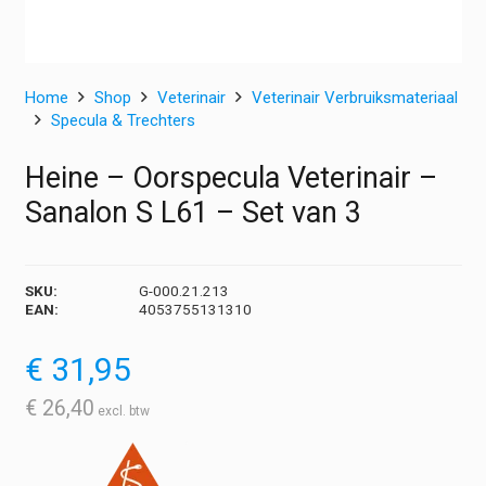
Home
Shop
Veterinair
Veterinair Verbruiksmateriaal
Specula & Trechters
Heine – Oorspecula Veterinair –
Sanalon S L61 – Set van 3
SKU:
G-000.21.213
EAN:
4053755131310
€
31,95
€
26,40