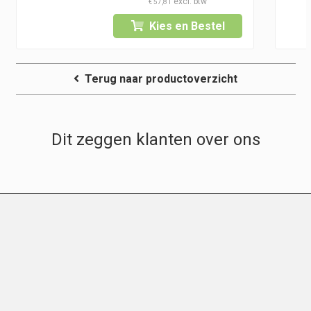
€
57,81
tot
Kies en Bestel
€ 79,95
Terug naar productoverzicht
Dit zeggen klanten over ons