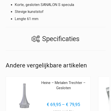
Korte, gesloten SANALON S specula
Stevige kunststof
Lengte 61 mm
Specificaties
Andere vergelijkbare artikelen
Heine – Metalen Trechter –
Gesloten
Prijsklasse:
€
69,95
–
€
79,95
€ 69,95