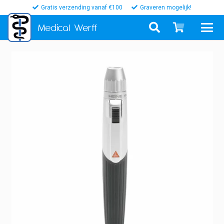
Gratis verzending vanaf €100
Graveren mogelijk!
Medical
Werff