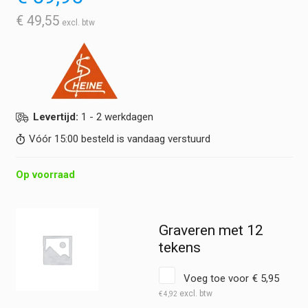
€
49,55
Levertijd:
1 - 2 werkdagen
Vóór 15:00 besteld is vandaag verstuurd
Op voorraad
Graveren met 12
tekens
Voeg toe voor
€
5,95
€
4,92