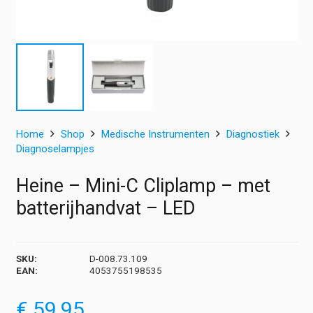
Home
Shop
Medische Instrumenten
Diagnostiek
Diagnoselampjes
Heine – Mini-C Cliplamp – met
batterijhandvat – LED
SKU:
D-008.73.109
EAN:
4053755198535
€
59,95