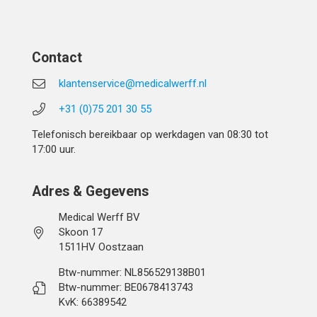
Contact
klantenservice@medicalwerff.nl
+31 (0)75 201 30 55
Telefonisch bereikbaar op werkdagen van 08:30 tot
17:00 uur.
Adres & Gegevens
Medical Werff BV
Skoon 17
1511HV Oostzaan
Btw-nummer: NL856529138B01
Btw-nummer: BE0678413743
KvK: 66389542