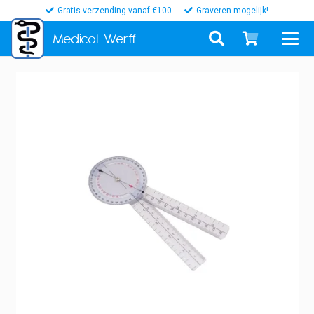
Gratis verzending vanaf €100
Graveren mogelijk!
Medical
Werff