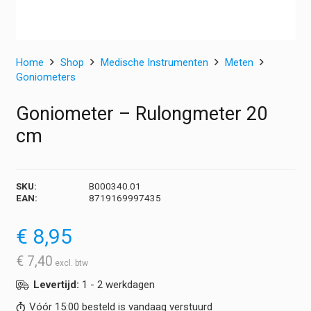
Home
Shop
Medische Instrumenten
Meten
Goniometers
Goniometer – Rulongmeter 20
cm
SKU:
B000340.01
EAN:
8719169997435
€
8,95
€
7,40
Levertijd:
1 - 2 werkdagen
Vóór 15:00 besteld is vandaag verstuurd