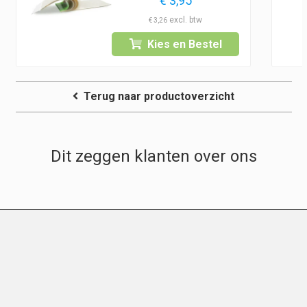
€
3,95
€
3,26
Kies en Bestel
Terug naar productoverzicht
Dit zeggen klanten over ons