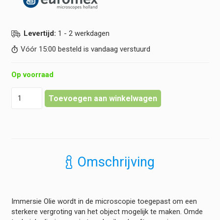
Levertijd:
1 - 2 werkdagen
Vóór 15:00 besteld is vandaag verstuurd
Op voorraad
Euromex
Toevoegen aan winkelwagen
-
Immersie
Olie
-
Brekingsindex
nD
Omschrijving
=
1.515
-
25ml
Immersie Olie wordt in de microscopie toegepast om een
hoeveelheid
sterkere vergroting van het object mogelijk te maken. Omde