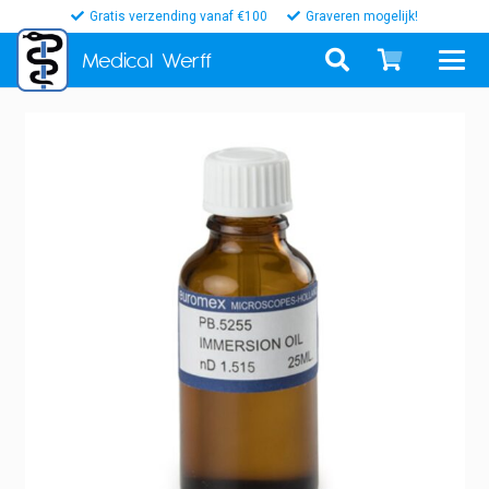
Gratis verzending vanaf €100
Graveren mogelijk!
Medical
Werff