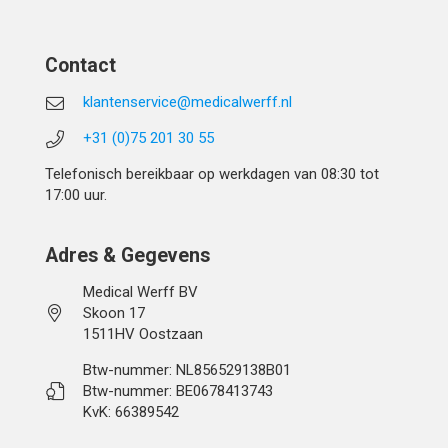
Contact
klantenservice@medicalwerff.nl
+31 (0)75 201 30 55
Telefonisch bereikbaar op werkdagen van 08:30 tot
17:00 uur.
Adres & Gegevens
Medical Werff BV
Skoon 17
1511HV Oostzaan
Btw-nummer: NL856529138B01
Btw-nummer: BE0678413743
KvK: 66389542