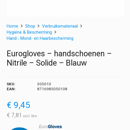
Home
Shop
Verbruiksmateriaal
Hygiëne & Bescherming
Hand-, Mond- en Haarbescherming
Eurogloves – handschoenen –
Nitrile – Solide – Blauw
SKU:
305010
EAN:
8716985050108
€
9,45
€
7,81