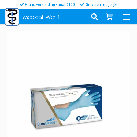
Gratis verzending vanaf €100
Graveren mogelijk!
Medical
Werff