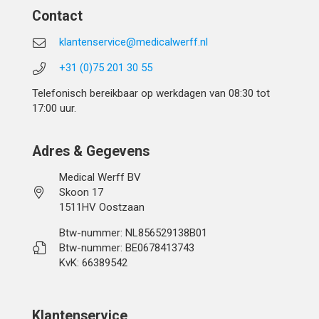
Contact
klantenservice@medicalwerff.nl
+31 (0)75 201 30 55
Telefonisch bereikbaar op werkdagen van 08:30 tot
17:00 uur.
Adres & Gegevens
Medical Werff BV
Skoon 17
1511HV Oostzaan
Btw-nummer: NL856529138B01
Btw-nummer: BE0678413743
KvK: 66389542
Klantenservice