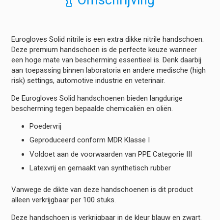
Omschrijving
-
Blauw
hoeveelheid
Eurogloves Solid nitrile is een extra dikke nitrile handschoen.
Deze premium handschoen is de perfecte keuze wanneer
een hoge mate van bescherming essentieel is. Denk daarbij
aan toepassing binnen laboratoria en andere medische (high
risk) settings, automotive industrie en veterinair.
De Eurogloves Solid handschoenen bieden langdurige
bescherming tegen bepaalde chemicaliën en oliën.
Poedervrij
Geproduceerd conform MDR Klasse I
Voldoet aan de voorwaarden van PPE Categorie III
Latexvrij en gemaakt van synthetisch rubber
Vanwege de dikte van deze handschoenen is dit product
alleen verkrijgbaar per 100 stuks.
Deze handschoen is verkrijgbaar in de kleur blauw en zwart.