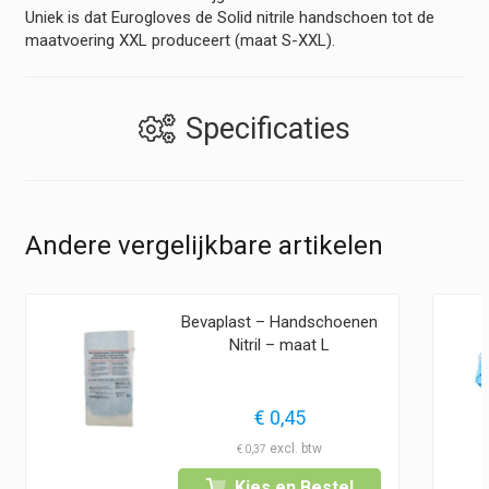
Uniek is dat Eurogloves de Solid nitrile handschoen tot de
maatvoering XXL produceert (maat S-XXL).
Specificaties
Andere vergelijkbare artikelen
Bevaplast – Handschoenen
Nitril – maat L
€
0,45
€
0,37
Kies en Bestel