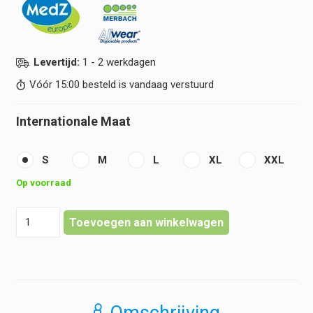
Levertijd:
1 - 2 werkdagen
Vóór 15:00 besteld is vandaag verstuurd
Internationale Maat
S
M
L
XL
XXL
Op voorraad
Eurogloves
Toevoegen aan winkelwagen
-
handschoenen
-
Nitrile
-
Solide