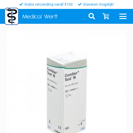
Gratis verzending vanaf €100
Graveren mogelijk!
Medical
Werff