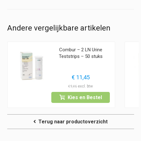
Andere vergelijkbare artikelen
Combur – 2 LN Urine
Teststrips – 50 stuks
€
11,45
€
9,46
Kies en Bestel
Terug naar productoverzicht