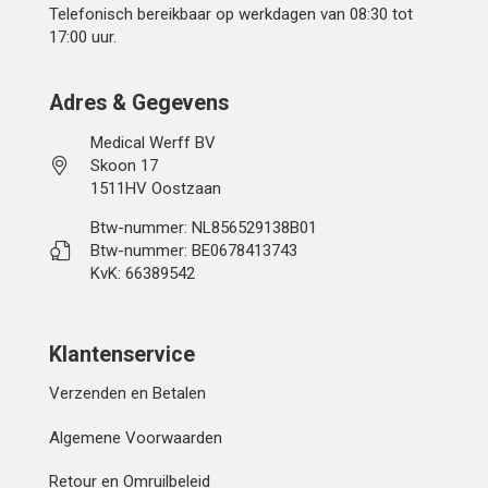
Telefonisch bereikbaar op werkdagen van 08:30 tot
17:00 uur.
Adres & Gegevens
Medical Werff BV
Skoon 17
1511HV Oostzaan
Btw-nummer: NL856529138B01
Btw-nummer: BE0678413743
KvK: 66389542
Klantenservice
Verzenden en Betalen
Algemene Voorwaarden
Retour en Omruilbeleid