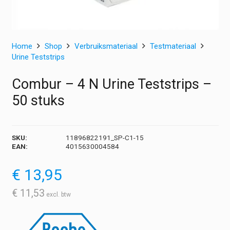
Home
Shop
Verbruiksmateriaal
Testmateriaal
Urine Teststrips
Combur – 4 N Urine Teststrips –
50 stuks
SKU:
11896822191_SP-C1-15
EAN:
4015630004584
€
13,95
€
11,53