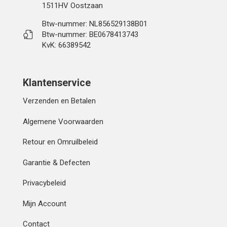
1511HV Oostzaan
Btw-nummer: NL856529138B01
Btw-nummer: BE0678413743
KvK: 66389542
Klantenservice
Verzenden en Betalen
Algemene Voorwaarden
Retour en Omruilbeleid
Garantie & Defecten
Privacybeleid
Mijn Account
Contact