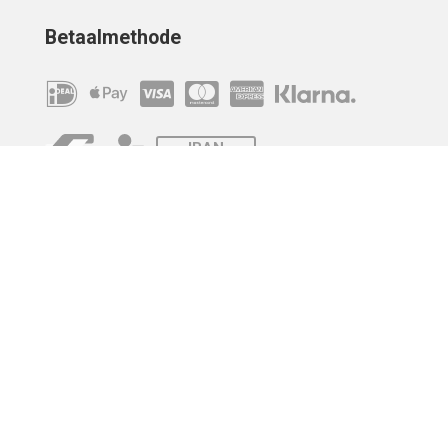
Betaalmethode
IBAN
OVERCHRIJVING
Verzending
© 2010 - 2026 | Developed by
Montensis Dev