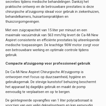
secreties tijdens medische behandelingen. Dankzij het
praktische ontwerp en de betrouwbare prestaties is deze
chirurgische afzuigpomp ideaal voor gebruik in ziekenhuizen,
behandelkamers, huisartsenpraktijken en
thuiszorgomgevingen.
Met een zuigcapaciteit van 15 liter per minuut en een
maximale vacuümdruk van 563 mm/Hg levert de Ca-Mi New
Aspiret consistente en efficiënte prestaties bij uiteenlopende
medische toepassingen. De krachtige 90W motor zorgt voor
een betrouwbare werking en optimale controle tijdens
gebruik.
Compacte afzuigpomp voor professioneel gebruik
De Ca-Mi New Aspiret Chirurgische Afzuigpomp is
ontworpen met focus op duurzaamheid, hygiëne en
gebruiksgemak. De stevige kunststof behuizing beschermt
het apparaat bij dagelijks gebruik en maakt de pomp
eenvoudig te verplaatsen en op te bergen.
De geïntegreerde opvangfles van 1 liter polycarbonaat is
voorzien van een veilig dekselsysteem en kan eenvoudig