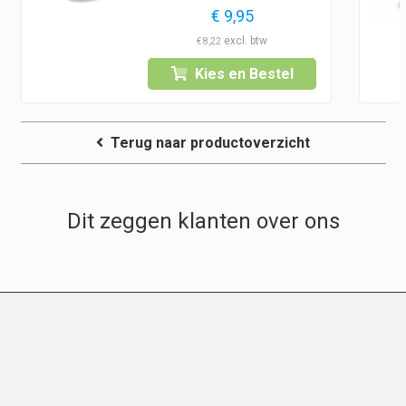
€
9,95
€
8,22
Kies en Bestel
Terug naar productoverzicht
Dit zeggen klanten over ons