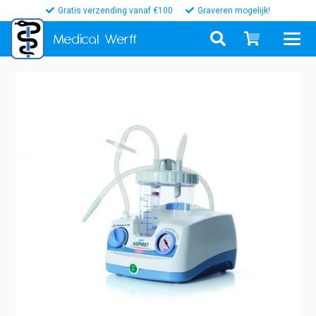
Gratis verzending vanaf €100
Graveren mogelijk!
Medical
Werff