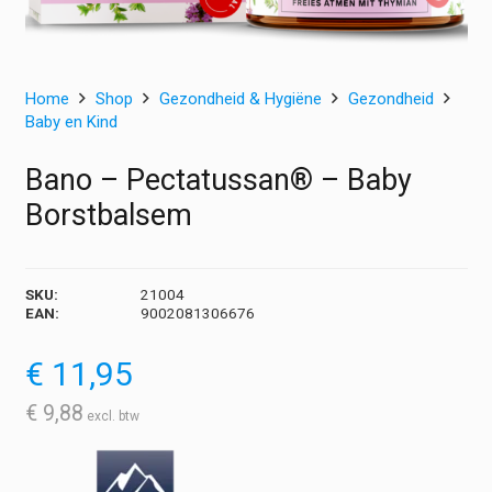
Home
Shop
Gezondheid & Hygiëne
Gezondheid
Baby en Kind
Bano – Pectatussan® – Baby
Borstbalsem
SKU:
21004
EAN:
9002081306676
€
11,95
€
9,88