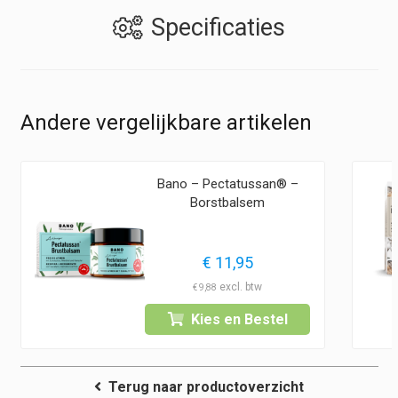
Specificaties
Andere vergelijkbare artikelen
Bano – Pectatussan® –
Borstbalsem
€
11,95
€
9,88
Kies en Bestel
Terug naar productoverzicht