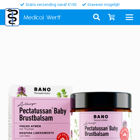
Gratis verzending vanaf €100
Graveren mogelijk!
Medical
Werff