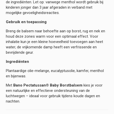
de ingrediënten. Let op: vanwege menthol wordt gebruik bij
kinderen jonger dan 3 jaar afgeraden in verband met
mogelijke gevoeligheidsreacties.
Gebruik en toepassing
Breng de balsem naar behoefte aan op borst, rug en nek en
houd deze zones warm voor een optimaal effect. Voor
inhalatie kun je een kleine hoeveelheid toevoegen aan heet
water; de vrijkomende damp heeft een verfrissende en
bevrijdende geur.
Ingrediënten
Plantaardige olie-melange, eucalyptusolie, kamfer, menthol
en bijenwas.
Met
Bano Pectatussan® Baby Borstbalsem
kies je voor
een natuurlijke en effectieve ondersteuning van de
luchtwegen – ideaal voor gebruik tijdens koude dagen en
nachten.