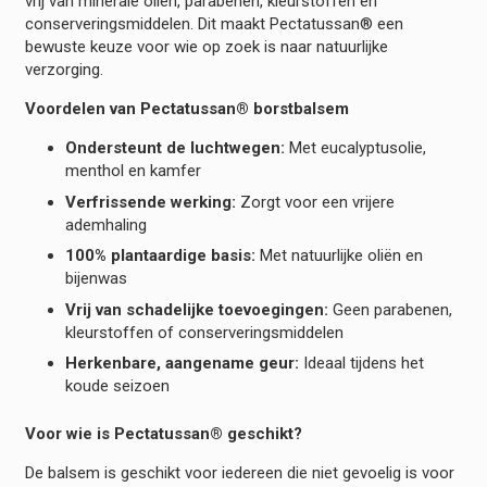
vrij van minerale oliën, parabenen, kleurstoffen en
conserveringsmiddelen. Dit maakt Pectatussan® een
bewuste keuze voor wie op zoek is naar natuurlijke
verzorging.
Voordelen van Pectatussan® borstbalsem
Ondersteunt de luchtwegen:
Met eucalyptusolie,
menthol en kamfer
Verfrissende werking:
Zorgt voor een vrijere
ademhaling
100% plantaardige basis:
Met natuurlijke oliën en
bijenwas
Vrij van schadelijke toevoegingen:
Geen parabenen,
kleurstoffen of conserveringsmiddelen
Herkenbare, aangename geur:
Ideaal tijdens het
koude seizoen
Voor wie is Pectatussan® geschikt?
De balsem is geschikt voor iedereen die niet gevoelig is voor