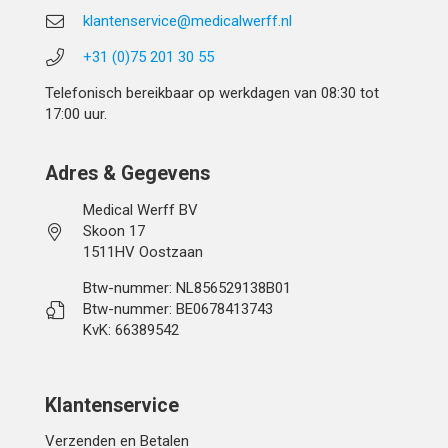
klantenservice@medicalwerff.nl
+31 (0)75 201 30 55
Telefonisch bereikbaar op werkdagen van 08:30 tot
17:00 uur.
Adres & Gegevens
Medical Werff BV
Skoon 17
1511HV Oostzaan
Btw-nummer: NL856529138B01
Btw-nummer: BE0678413743
KvK: 66389542
Klantenservice
Verzenden en Betalen