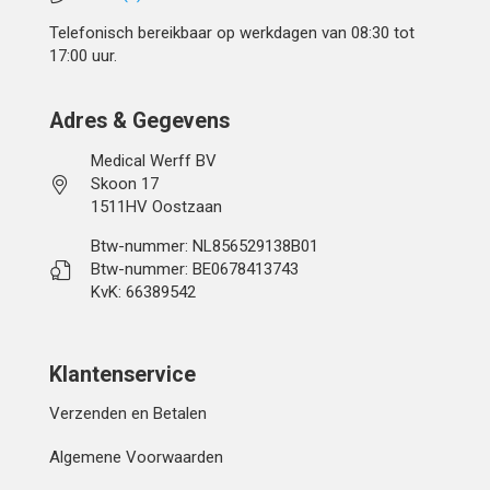
Telefonisch bereikbaar op werkdagen van 08:30 tot
17:00 uur.
Adres & Gegevens
Medical Werff BV
Skoon 17
1511HV Oostzaan
Btw-nummer: NL856529138B01
Btw-nummer: BE0678413743
KvK: 66389542
Klantenservice
Verzenden en Betalen
Algemene Voorwaarden