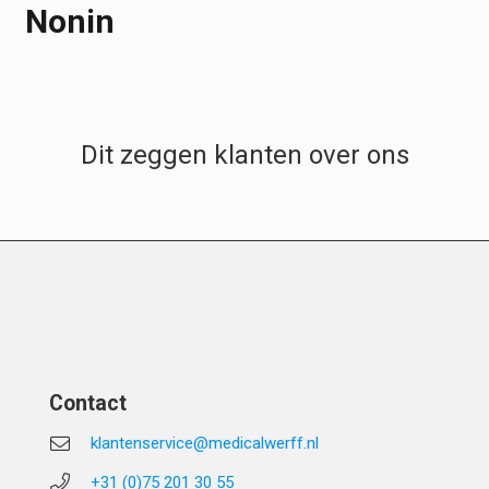
Nonin
Dit zeggen klanten over ons
Contact
klantenservice@medicalwerff.nl
+31 (0)75 201 30 55