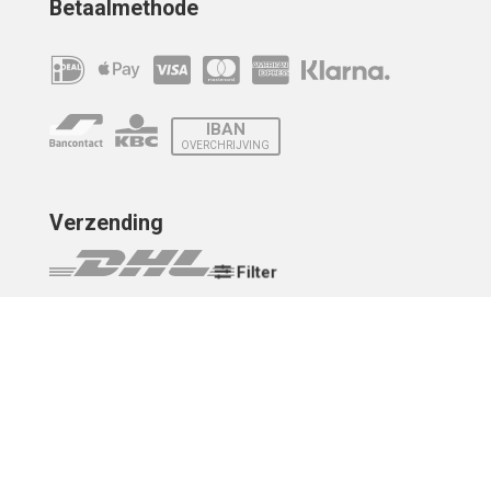
Betaalmethode
IBAN
OVERCHRIJVING
Verzending
Filter
© 2010 - 2026 | Developed by
Montensis Dev