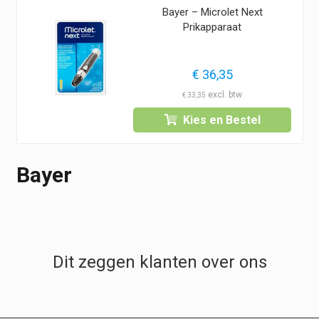
Bayer – Microlet Next
Prikapparaat
€
36,35
€
33,35
Kies en Bestel
Bayer
Dit zeggen klanten over ons