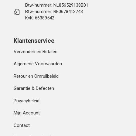
Btw-nummer: NL856529138B01
Btw-nummer: BE0678413743
KvK: 66389542
Klantenservice
Verzenden en Betalen
Algemene Voorwaarden
Retour en Omruilbeleid
Garantie & Defecten
Privacybeleid
Mijn Account
Contact