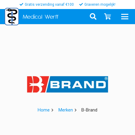
Gratis verzending vanaf €100
Graveren mogelijk!
Medical
Werff
Home
Merken
B-Brand