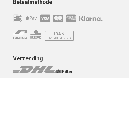
Betaalmethode
IBAN
OVERCHRIJVING
Verzending
Filter
© 2010 - 2026 | Developed by
Montensis Dev