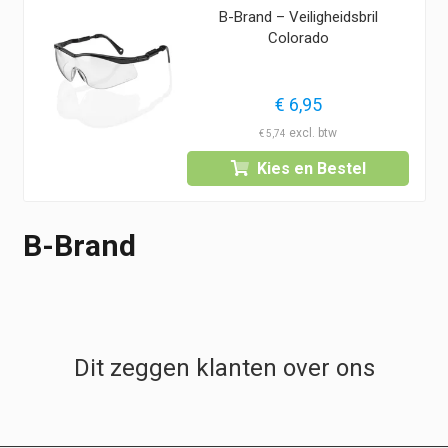
B-Brand – Veiligheidsbril
Colorado
€
6,95
€
5,74
Kies en Bestel
B-Brand
Dit zeggen klanten over ons