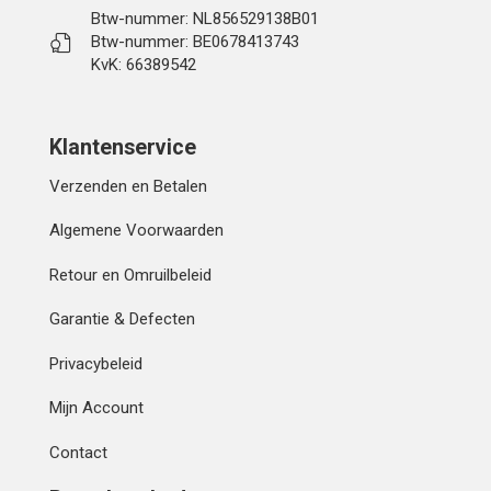
Btw-nummer: NL856529138B01
Btw-nummer: BE0678413743
KvK: 66389542
Klantenservice
Verzenden en Betalen
Algemene Voorwaarden
Retour en Omruilbeleid
Garantie & Defecten
Privacybeleid
Mijn Account
Contact