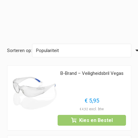
Sorteren op:
B-Brand – Veiligheidsbril Vegas
€
5,95
€
4,92
Kies en Bestel