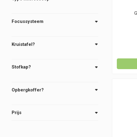
G
Focussysteem
Kruistafel?
Stofkap?
Opbergkoffer?
Prijs