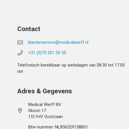
Contact
klantenservice@medicalwerff.nl
+31 (0)75 201 30 55
Telefonisch bereikbaar op werkdagen van 08:30 tot 17:00
uur.
Adres & Gegevens
Medical Werff BV
Skoon 17
1511HV Oostzaan
Btw-nummer: NL856529138B01